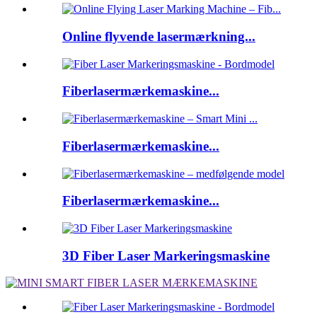
Online flyvende lasermærkning...
Fiberlasermærkemaskine...
Fiberlasermærkemaskine...
Fiberlasermærkemaskine...
3D Fiber Laser Markeringsmaskine