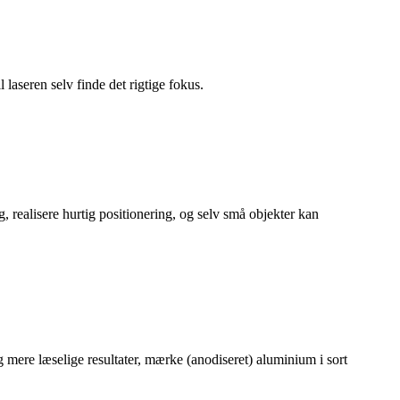
laseren selv finde det rigtige fokus.
 realisere hurtig positionering, og selv små objekter kan
ere læselige resultater, mærke (anodiseret) aluminium i sort