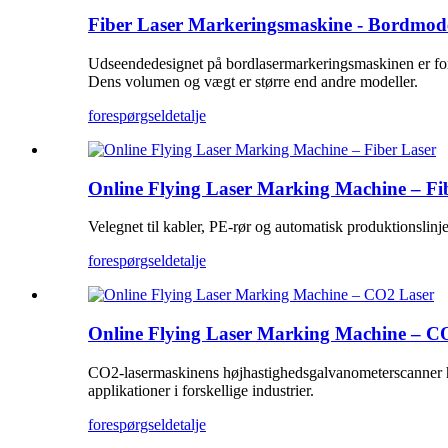
Fiber Laser Markeringsmaskine - Bordmod
Udseendedesignet på bordlasermarkeringsmaskinen er fors
Dens volumen og vægt er større end andre modeller.
forespørgsel
detalje
Online Flying Laser Marking Machine – Fi
Velegnet til kabler, PE-rør og automatisk produktionslinj
forespørgsel
detalje
Online Flying Laser Marking Machine – C
CO2-lasermaskinens højhastighedsgalvanometerscanner har 
applikationer i forskellige industrier.
forespørgsel
detalje