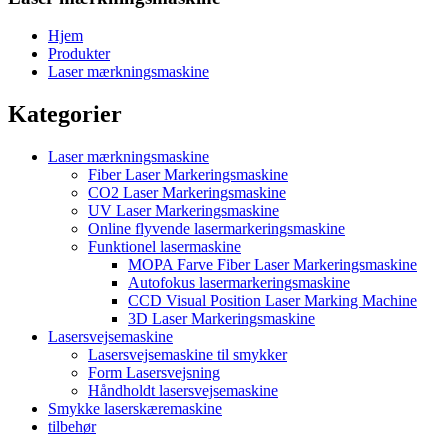
Hjem
Produkter
Laser mærkningsmaskine
Kategorier
Laser mærkningsmaskine
Fiber Laser Markeringsmaskine
CO2 Laser Markeringsmaskine
UV Laser Markeringsmaskine
Online flyvende lasermarkeringsmaskine
Funktionel lasermaskine
MOPA Farve Fiber Laser Markeringsmaskine
Autofokus lasermarkeringsmaskine
CCD Visual Position Laser Marking Machine
3D Laser Markeringsmaskine
Lasersvejsemaskine
Lasersvejsemaskine til smykker
Form Lasersvejsning
Håndholdt lasersvejsemaskine
Smykke laserskæremaskine
tilbehør