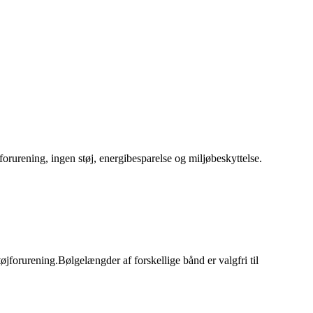
orurening, ingen støj, energibesparelse og miljøbeskyttelse.
jforurening.Bølgelængder af forskellige bånd er valgfri til