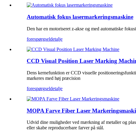
Automatisk fokus lasermarkeringsmaskine
Den har en motoriseret z-akse og med automatiske fokusfun
forespørgsel
detalje
CCD Visual Position Laser Marking Machi
Dens kernefunktion er CCD visuelle positioneringsfunktion
markeres med høj præcision
forespørgsel
detalje
MOPA Farve Fiber Laser Markeringsmask
Udvid dine muligheder ved mærkning af metaller og plast
eller skabe reproducerbare farver på stål.