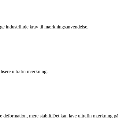
lige industrihøje krav til mærkningsanvendelse.
alisere ultrafin mærkning.
ke deformation, mere stabilt.Det kan lave ultrafin mærkning på